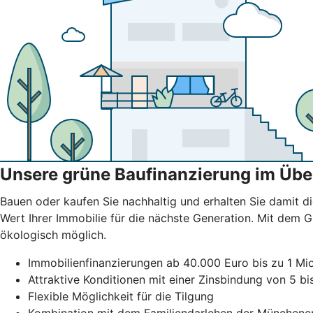
Unsere grüne Baufinanzierung im Übe
Bauen oder kaufen Sie nachhaltig und erhalten Sie damit di
Wert Ihrer Immobilie für die nächste Generation. Mit dem
ökologisch möglich.
Immobilienfinanzierungen ab 40.000 Euro bis zu 1 Mio
Attraktive Konditionen mit einer Zinsbindung von 5 b
Flexible Möglichkeit für die Tilgung
Kombination mit dem Familiendarlehen der Münchene