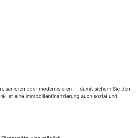
en, sanieren oder modernisieren — damit sichern Sie den
k ist eine Immobilienfinanzierung auch sozial und
ördermittel sind möglich