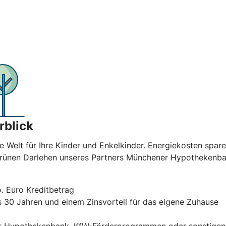
rblick
e Welt für Ihre Kinder und Enkelkinder. Energiekosten spar
 Grünen Darlehen unseres Partners Münchener Hypothekenban
. Euro Kreditbetrag
is 30 Jahren und einem Zinsvorteil für das eigene Zuhause
r Hypothekenbank, KfW-Förderprogrammen oder sonstigen F