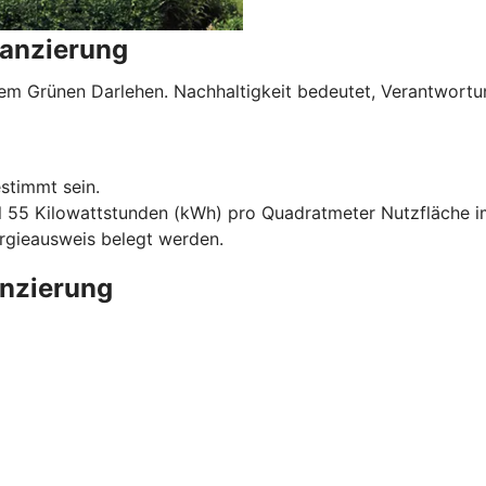
nanzierung
serem Grünen Darlehen. Nachhaltigkeit bedeutet, Verantwo
stimmt sein.
l 55 Kilowattstunden (kWh) pro Quadratmeter Nutzfläche im
ergieausweis belegt werden.
anzierung