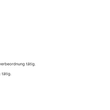
werbeordnung tätig.
tätig.