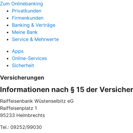
Zum Onlinebanking
Privatkunden
Firmenkunden
Banking & Verträge
Meine Bank
Service & Mehrwerte
Apps
Online-Services
Sicherheit
Versicherungen
Informationen nach § 15 der Versiche
Raiffeisenbank Wüstenselbitz eG
Raiffeisenplatz 1
95233 Helmbrechts
Tel.: 09252/99030