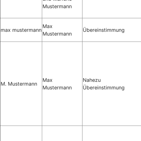
Mustermann
Max
max mustermann
Übereinstimmung
Mustermann
Max
Nahezu
M. Mustermann
Mustermann
Übereinstimmung