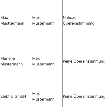
Max
Max
Nahezu
Musttermann
Mustermann
Übereinstimmung
Marlene
Max
Keine Übereinstimmung
Mustermann
Mustermann
Max
Elektro GmbH
Keine Übereinstimmung
Mustermann