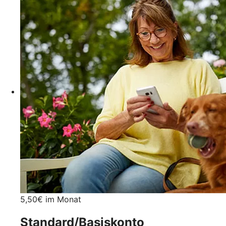
5,50€ im Monat
Standard/Basiskonto