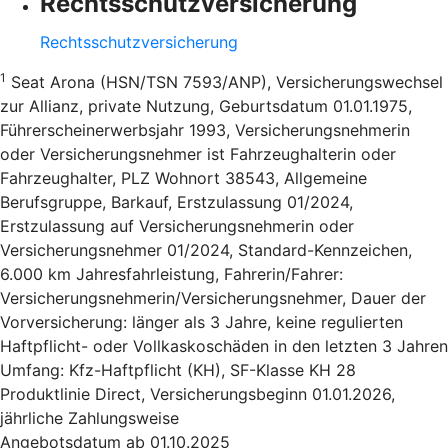
Rechtsschutzversicherung
Rechtsschutzversicherung
1
Seat Arona (HSN/TSN 7593/ANP), Versicherungswechsel
zur Allianz, private Nutzung, Geburtsdatum 01.01.1975,
Führerscheinerwerbsjahr 1993, Versicherungsnehmerin
oder Versicherungsnehmer ist Fahrzeughalterin oder
Fahrzeughalter, PLZ Wohnort 38543, Allgemeine
Berufsgruppe, Barkauf, Erstzulassung 01/2024,
Erstzulassung auf Versicherungsnehmerin oder
Versicherungsnehmer 01/2024, Standard-Kennzeichen,
6.000 km Jahresfahrleistung, Fahrerin/Fahrer:
Versicherungsnehmerin/Versicherungsnehmer, Dauer der
Vorversicherung: länger als 3 Jahre, keine regulierten
Haftpflicht- oder Vollkaskoschäden in den letzten 3 Jahren
Umfang: Kfz-Haftpflicht (KH), SF-Klasse KH 28
Produktlinie Direct, Versicherungsbeginn 01.01.2026,
jährliche Zahlungsweise
Angebotsdatum ab 01.10.2025