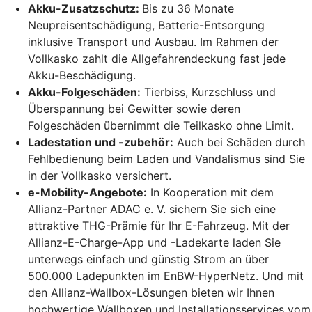
Akku-Zusatzschutz:
Bis zu 36 Monate
Neupreisentschädigung, Batterie-Entsorgung
inklusive Transport und Ausbau. Im Rahmen der
Vollkasko zahlt die Allgefahrendeckung fast jede
Akku-Beschädigung.
Akku-Folgeschäden:
Tierbiss, Kurzschluss und
Überspannung bei Gewitter sowie deren
Folgeschäden übernimmt die Teilkasko ohne Limit.
Ladestation und -zubehör:
Auch bei Schäden durch
Fehlbedienung beim Laden und Vandalismus sind Sie
in der Vollkasko versichert.
e-Mobility-Angebote:
In Kooperation mit dem
Allianz-Partner ADAC e. V. sichern Sie sich eine
attraktive THG-Prämie für Ihr E-Fahrzeug. Mit der
Allianz-E-Charge-App und -Ladekarte laden Sie
unterwegs einfach und günstig Strom an über
500.000 Ladepunkten im EnBW-HyperNetz. Und mit
den Allianz-Wallbox-Lösungen bieten wir Ihnen
hochwertige Wallboxen und Installationsservices vom